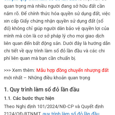
quan trọng mà nhiều người đang sở hữu đất cần
nắm rõ. Để chính thức hóa quyền sử dụng đất, việc
xin cấp Giấy chứng nhận quyền sử dụng đất (sổ
đỏ) không chỉ giúp người dân bảo vệ quyền lợi của
mình mà còn là cơ sở pháp lý cho mọi giao dịch
liên quan đến bất động sản. Dưới đây là hướng dẫn
chi tiết về quy trình làm sổ đỏ lần đầu và các chi
phí liên quan mà bạn cần chuẩn bị.
>>> Xem thêm:
Mẫu hợp đồng chuyển nhượng đất
mới nhất – Những điều khoản quan trọng
1. Quy trình làm sổ đỏ lần đầu
1.1. Các bước thực hiện
Theo Nghị định 101/2024/NĐ-CP và Quyết định
2124/QĐ-BTNMT,
quy trình làm sổ đỏ lần đầu