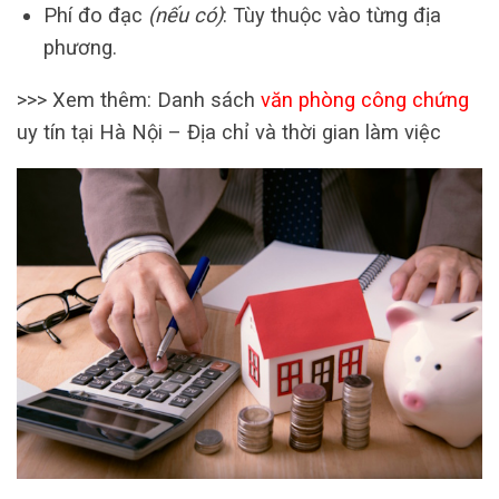
Phí đo đạc
(nếu có)
: Tùy thuộc vào từng địa
phương.
>>> Xem thêm: Danh sách
văn phòng công chứng
uy tín tại Hà Nội – Địa chỉ và thời gian làm việc