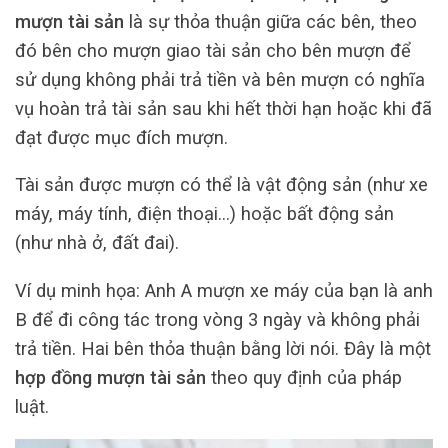
mượn tài sản
là sự thỏa thuận giữa các bên, theo
đó bên cho mượn giao tài sản cho bên mượn để
sử dụng không phải trả tiền và bên mượn có nghĩa
vụ hoàn trả tài sản sau khi hết thời hạn hoặc khi đã
đạt được mục đích mượn.
Tài sản được mượn có thể là vật động sản (như xe
máy, máy tính, điện thoại…) hoặc bất động sản
(như nhà ở, đất đai).
Ví dụ minh họa: Anh A mượn xe máy của bạn là anh
B để đi công tác trong vòng 3 ngày và không phải
trả tiền. Hai bên thỏa thuận bằng lời nói. Đây là một
hợp đồng mượn tài sản
theo quy định của pháp
luật.