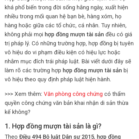
khá phổ biến trong đời sống hằng ngày, xuất hiện
nhiều trong mối quan hệ bạn bè, hàng xóm, họ
hàng hoặc giữa các tổ chức, cá nhân. Tuy nhiên,
không phải mọi
hợp đồng mượn tài sản
đều có giá
trị pháp lý. Có những trường hợp, hợp đồng bị tuyên
vô hiệu do vi phạm điều kiện có hiệu lực hoặc
nhằm mục đích trái pháp luật. Bài viết dưới đây sẽ
làm rõ các trường hợp
hợp đồng mượn tài sản
bị
vô hiệu theo quy định pháp luật hiện hành.
>>> Xem thêm:
Văn phòng công chứng
có thẩm
quyền công chứng văn bản khai nhận di sản thừa
kế không?
1. Hợp đồng mượn tài sản là gì?
Theo
Điều 494 Bộ luật Dân sự 2015
,
hợp đồng