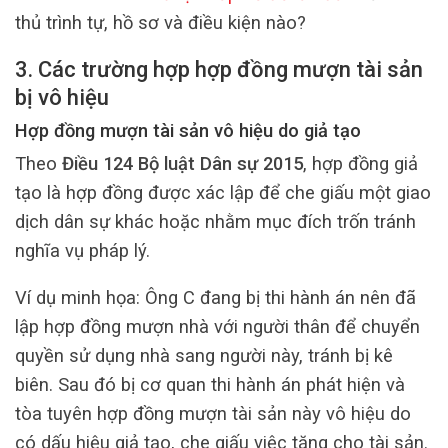
thủ trình tự, hồ sơ và điều kiện nào?
3. Các trường hợp hợp đồng mượn tài sản
bị vô hiệu
Hợp đồng mượn tài sản vô hiệu do giả tạo
Theo
Điều 124 Bộ luật Dân sự 2015
, hợp đồng giả
tạo là hợp đồng được xác lập để che giấu một giao
dịch dân sự khác hoặc nhằm mục đích trốn tránh
nghĩa vụ pháp lý.
Ví dụ minh họa: Ông C đang bị thi hành án nên đã
lập hợp đồng mượn nhà với người thân để chuyển
quyền sử dụng nhà sang người này, tránh bị kê
biên. Sau đó bị cơ quan thi hành án phát hiện và
tòa tuyên hợp đồng mượn tài sản này vô hiệu do
có dấu hiệu giả tạo, che giấu việc tặng cho tài sản.