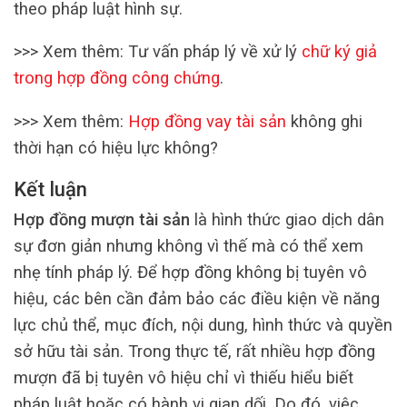
theo pháp luật hình sự.
>>> Xem thêm: Tư vấn pháp lý về xử lý
chữ ký giả
trong hợp đồng công chứng
.
>>> Xem thêm:
Hợp đồng vay tài sản
không ghi
thời hạn có hiệu lực không?
Kết luận
Hợp đồng mượn tài sản
là hình thức giao dịch dân
sự đơn giản nhưng không vì thế mà có thể xem
nhẹ tính pháp lý. Để hợp đồng không bị tuyên vô
hiệu, các bên cần đảm bảo các điều kiện về năng
lực chủ thể, mục đích, nội dung, hình thức và quyền
sở hữu tài sản. Trong thực tế, rất nhiều hợp đồng
mượn đã bị tuyên vô hiệu chỉ vì thiếu hiểu biết
pháp luật hoặc có hành vi gian dối. Do đó, việc