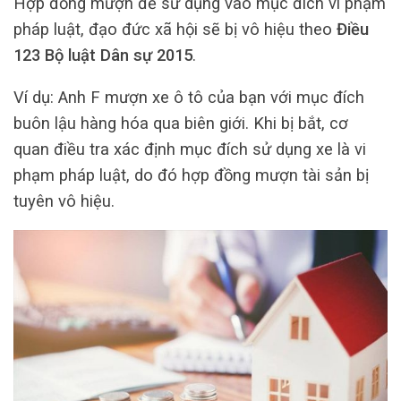
Hợp đồng mượn để sử dụng vào mục đích vi phạm
pháp luật, đạo đức xã hội sẽ bị vô hiệu theo
Điều
123 Bộ luật Dân sự 2015
.
Ví dụ: Anh F mượn xe ô tô của bạn với mục đích
buôn lậu hàng hóa qua biên giới. Khi bị bắt, cơ
quan điều tra xác định mục đích sử dụng xe là vi
phạm pháp luật, do đó hợp đồng mượn tài sản bị
tuyên vô hiệu.