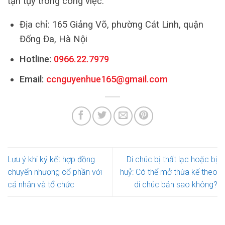
tận tụy trong công việc.
Địa chỉ: 165 Giảng Võ, phường Cát Linh, quận
Đống Đa, Hà Nội
Hotline:
0966.22.7979
Email:
ccnguyenhue165@gmail.com
Lưu ý khi ký kết hợp đồng
Di chúc bị thất lạc hoặc bị
chuyển nhượng cổ phần với
huỷ: Có thể mở thừa kế theo
cá nhân và tổ chức
di chúc bản sao không?