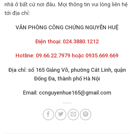
nhà ở bất cứ nơi đâu. Mọi thông tin vui lòng liên hệ
tới địa chỉ:
VĂN PHÒNG CÔNG CHỨNG NGUYỄN HUỆ
Điện thoại: 024.3880.1212
Hotline: 09.66.22.7979 hoặc 0935.669.669
Địa chỉ: số 165 Giảng Võ, phường Cát Linh, quận
Đống Đa, thành phố Hà Nội
Email: ccnguyenhue165@gmail.com