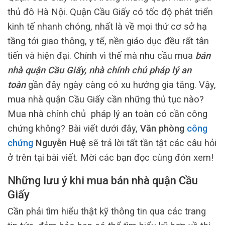
thủ đô Hà Nội. Quận Cầu Giấy có tốc độ phát triển
kinh tế nhanh chóng, nhất là về mọi thứ cơ sở hạ
tầng tới giao thông, y tế, nền giáo dục đều rất tân
tiến và hiện đại. Chính vì thế mà nhu cầu mua
bán
nhà quận Cầu Giấy, nhà chính chủ pháp lý an
toàn
gần đây ngày càng có xu hướng gia tăng. Vậy,
mua nhà quận Cầu Giấy cần những thủ tục nào?
Mua nhà chính chủ pháp lý an toàn có cần công
chứng không? Bài viết dưới đây,
Văn phòng
công
chứng
Nguyễn Huệ
sẽ trả lời tất tần tật các câu hỏi
ở trên tại bài viết. Mời các bạn đọc cùng đón xem!
Những lưu ý khi mua bán nhà quận Cầu
Giấy
Cần phải tìm hiểu thật kỹ thông tin qua các trang