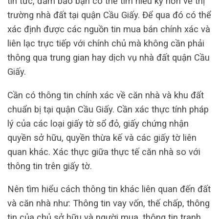
tin tức, đảm bảo bạn có thể tìm hiểu kỹ hơn về thị
trường nhà đất tại quận Cầu Giấy. Để qua đó có thể
xác định được các nguồn tin mua bán chính xác và
liên lạc trực tiếp với chính chủ mà không cần phải
thông qua trung gian hay dịch vụ nhà đất quận Cầu
Giấy.
Cần có thông tin chính xác về căn nhà và khu đất
chuẩn bị tại quận Cầu Giấy. Cần xác thực tính pháp
lý của các loại giấy tờ sổ đỏ, giấy chứng nhận
quyền sở hữu, quyền thừa kế và các giấy tờ liên
quan khác. Xác thực giữa thực tế căn nhà so với
thông tin trên giấy tờ.
Nên tìm hiểu cách thông tin khác liên quan đến đất
và căn nhà như: Thông tin vay vốn, thế chấp, thông
tin của chủ sở hữu và người mua, thông tin tranh