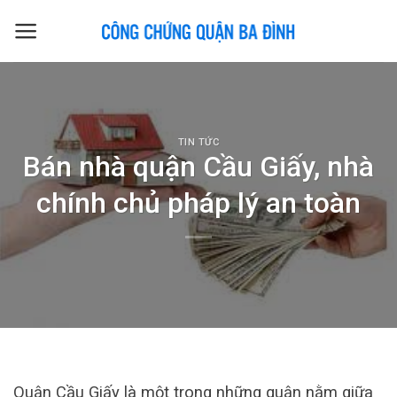
Skip
to
content
TIN TỨC
Bán nhà quận Cầu Giấy, nhà
chính chủ pháp lý an toàn
Quận Cầu Giấy là một trong những quận nằm giữa